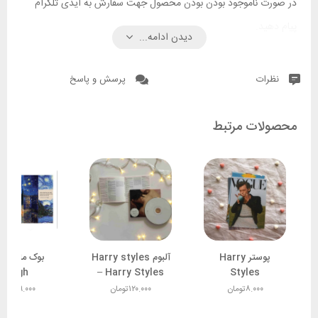
در صورت ناموجود بودن بودن محصول جهت سفارش به آیدی تلگرام
پیام دهید.
دیدن ادامه...
نظرات
پرسش و پاسخ
محصولات مرتبط
پوستر Harry
آلبوم Harry styles
بوک‌ 
Gogh
– Harry Styles
Styles
۸.۰۰۰
تومان
۱۲۰.۰۰۰
تومان
۶۹.۰۰۰
تومان