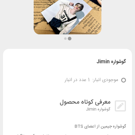
گوشواره Jimin
موجودی انبار:
1 عدد در انبار
معرفی کوتاه محصول
گوشواره Jimin
گوشواره جیمین از اعضای BTS