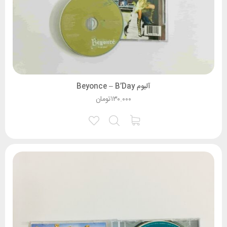
آلبوم Beyonce – B’Day
۱۳۰.۰۰۰
تومان