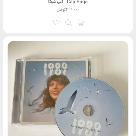
Cap Suga | کپ شوگا
۴۲۹.۰۰۰
تومان