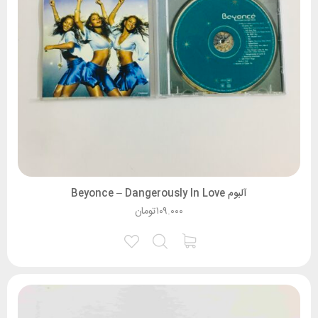
آلبوم Beyonce – Dangerously In Love
۱۰۹.۰۰۰
تومان