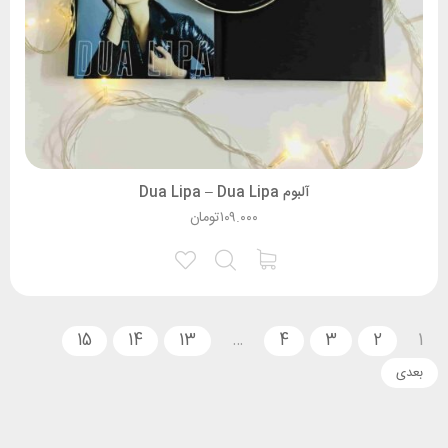
آلبوم Dua Lipa – Dua Lipa
۱۰۹.۰۰۰
تومان
15
14
13
…
4
3
2
1