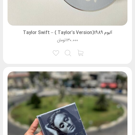
آلبوم 1989(Taylor’s Version ) – Taylor Swift
۱۳۰.۰۰۰
تومان