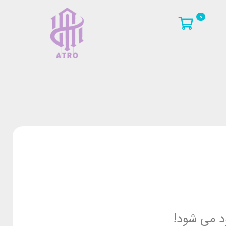
0
د می شود!