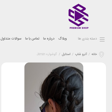
دسته بندی ها
وبلاگ
درباره ما
تماس با ما
سوالات متداول
خانه
/
آترو شاپ
/
استایل
/
گوشواره Jimin