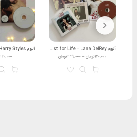
آلبوم The Marshall Mathers LP – Eminem
آلبوم Lust for Life – Lana DelRey
۱۲۰.۰۰۰
تومان
–
۲۴۹.۰۰۰
تومان
۱۲۰.۰۰۰
ت