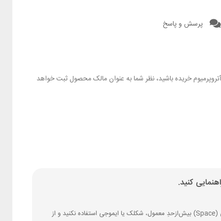
پرسش و پاسخ
ز آتروپرمیوم خریده باشید، نظر شما به عنوان مالک محصول ثبت خواهد
هنمایی کنید.
فارسی بنویسید و از کیبورد فارسی استفاده کنید. بهتر است از فضای خالی (Space) بیش‌از‌حدِ معمول، شکلک یا ایموجی استفاده نکنید و از