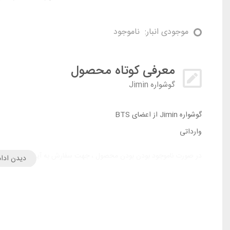
موجودی انبار:
ناموجود
معرفی کوتاه محصول
گوشواره Jimin
گوشواره Jimin از اعضای BTS
وارداتی
در صورت ناموجود بودن بودن محصول ، جهت سفارش به آیدی تلگرام پیا
دیدن ادام