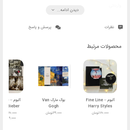
وارداتی
دیدن ادامه...
نظرات
پرسش و پاسخ
محصولات مرتبط
آلبوم Fine Line –
بوک‌ مارک Van
آلبوم pose
tin Bieber
Gogh
Harry Styles
۱۲۰.۰۰۰
تومان
۶۹.۰۰۰
تومان
۱۲۰.۰۰۰
تومان
۲۴۹.۰۰۰
توما