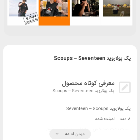
پک پولاروید Scoups – Seventeen
معرفی کوتاه محصول
پک پولاروید Scoups – Seventeen
پک پولاروید Seventeen – Scoups
8 عدد – لمینت شده
لمینت باعث ضد خش و ماندگاری بیشتر می شود.
دیدن ادامه...