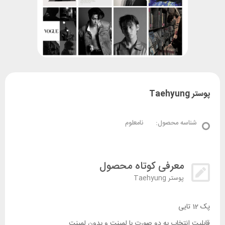
پوستر Taehyung
شناسه محصول:
نامعلوم
معرفی کوتاه محصول
پوستر Taehyung
پک 12 تایی
قابلیت انتخاب به دو صورت با لمینت و بدون لمینت