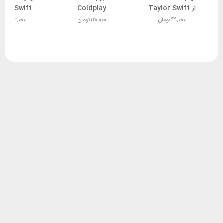
از Taylor Swift
Coldplay
ylor Swift
۴۹.۰۰۰
تومان
۱۲۰.۰۰۰
تومان
۴۳.۰۰۰
توما