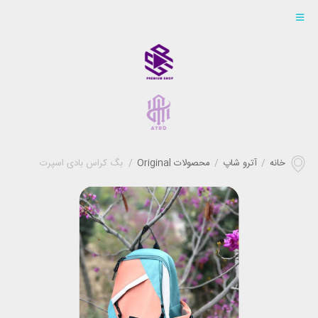
خانه
/
آترو شاپ
/
محصولات Original
/
بگ کراس بادی اسپرت