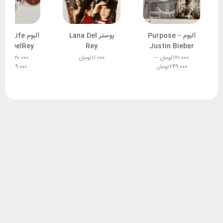
آلبوم Purpose –
پوستر Lana Del
آلبوم r Life
ana DelRey
Rey
Justin Bieber
۱۲۰.۰۰۰
تومان
–
۱۱.۰۰۰
تومان
۱۲۰.۰۰۰
تومان
۲۴۹.۰۰۰
تومان
۲۴۹.۰۰۰
توما