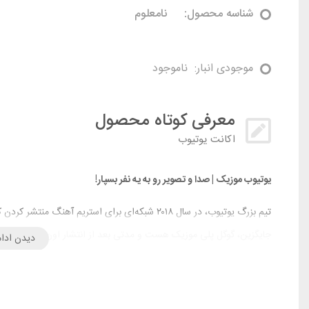
شناسه محصول:
نامعلوم
موجودی انبار:
ناموجود
معرفی کوتاه محصول
اکانت یوتیوب
یوتیوب موزیک | صدا و تصویر رو به یه نفر بسپار!
تیم بزرگ یوتیوب، در سال ۲۰۱۸ شبکه‌ای برای استریم
جایگزین، گوگل‌ پلی موزیک هست و مدتی بعد از انتشار اون، در سال ۲۰۲۰ گوگل پلی موزیک حذف شد.
دیدن ادام