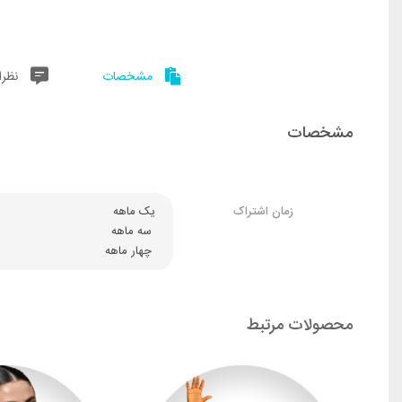
مشخصات
نظرا
مشخصات
قابلیت‌های منحصر به یوتیوب‌ موزیک |
YouTube Music
این روز‌ها سرویس‌های استریم موسیقی رقابت تنگاتنگی دارن و راحت نیست
موارد سلیقه‌ای هستن. ضمن اینکه خیلی جاها این سرویس‌ها پا به پای
زمان اشتراک
یک ماهه
 سه ماهه
با این حال یوتیوب موزیک هم در این شلوغی‌ها، امکانات منحصر به خودشو
 چهار ماهه
محصولات مرتبط
سیستم دیسکاروی قوی‌تر:
موسیقی جدید برای شماست. یکی از قابلیت‌های یوتیوب موزیک ک
آهنگ‌های اورجینال نیست؛ بلکه کاور‌های آهنگ‌ها، اجرا‌های زنده،