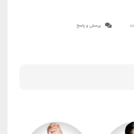
ت
پرسش و پاسخ
 که بگیم کدوم از اون‌ها قابلیت‌های بهتری داره. خیلی از این
 هم پیش رفتن و انتخاب مارو سخت کردن.
 داره که اینجا نگاهی بهشون می‌اندازیم:
یکی از قابلیت‌های مهم سرویس‌های استریم موسیقی، قابلیت دیسکاوری ((Discovery و پیدا کردن
ه بقیه سرویس‌ها ندارن اینه که سیستم دیسکاوری اون، محدود به
 ریمیکس‌ها و… رو هم براتون انتخاب ‌می‌کنه و بهتون پیشنهاد میده.