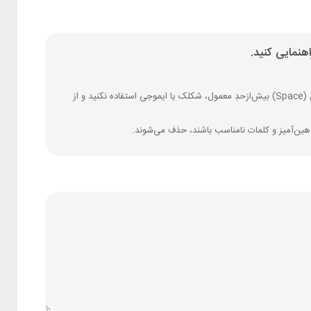
هنمایی کنید.
فارسی بنویسید و از کیبورد فارسی استفاده کنید. بهتر است از فضای خالی (Space) بیش‌از‌حدِ معمول، شکلک یا ایموجی استفاده نکنید و از
وهین‌آمیز و کلمات نامناسب باشند، حذف می‌شوند.