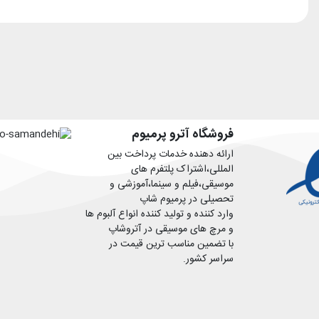
فروشگاه آترو پرمیوم
ارائه دهنده خدمات پرداخت بین
المللی،اشتراک پلتفرم های
موسیقی،فیلم و سینما،آموزشی و
تحصیلی در پرمیوم شاپ
وارد کننده و تولید کننده انواع آلبوم ها
و مرچ های موسیقی در آتروشاپ
با تضمین مناسب ترین قیمت در
سراسر کشور.
افتخار میکنیم که زیباترین لحظات
زندگی شما را رقم میزنیم