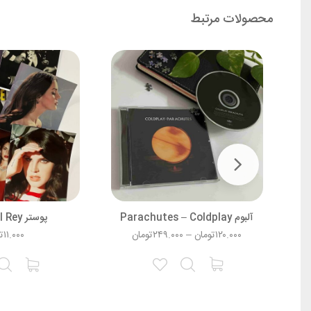
محصولات مرتبط
آلبوم Parachutes – Coldplay
پوستر Lana Del Rey
۱۲۰.۰۰۰
تومان
–
۲۴۹.۰۰۰
تومان
۱۱.۰۰۰
ت