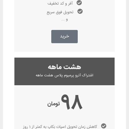
آفر و کد تخفیف
تحویل فوق سریع
و ...
خرید
هشت ماهه
اشتراک آترو پرمیوم پلاس هشت ماهه
98
تومان
کاهش زمان تحویل اسپات بکاپ به کمتر از 1 روز