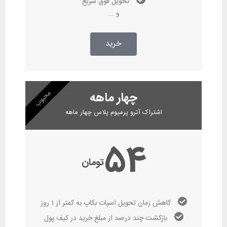
تحویل فوق سریع
و ...
خرید
چهار ماهه
محبوب
اشتراک آترو پرمیوم پلاس چهار ماهه
54
تومان
کاهش زمان تحویل اسپات بکاپ به کمتر از 1 روز
بازکشت چند درصد از مبلغ خرید در کیف پول