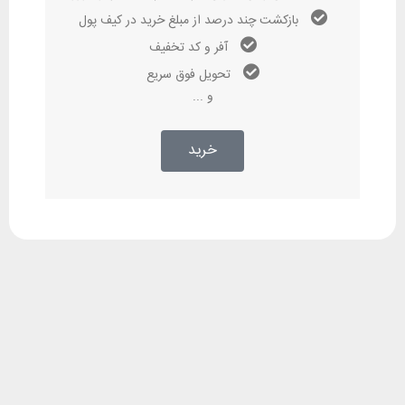
بازکشت چند درصد از مبلغ خرید در کیف پول
آفر و کد تخفیف
تحویل فوق سریع
و ...
خرید