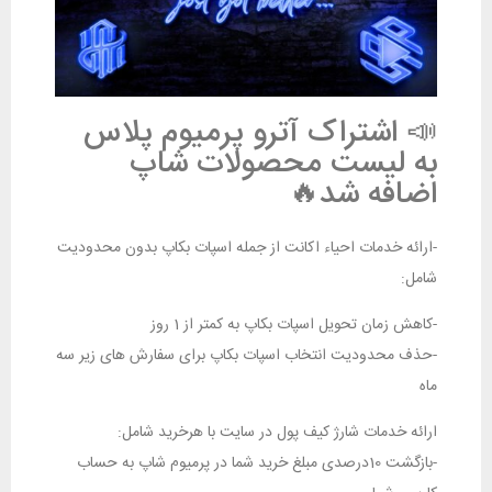
📣 اشتراک آترو پرمیوم پلاس
به لیست محصولات شاپ
اضافه شد🔥
-ارائه خدمات احیاء اکانت از جمله اسپات بکاپ بدون محدودیت
شامل:
-کاهش زمان تحویل اسپات بکاپ به کمتر از 1 روز
-حذف محدودیت انتخاب اسپات بکاپ برای سفارش های زیر سه
ماه
ارائه خدمات شارژ کیف پول در سایت با هرخرید شامل:
-بازگشت 10درصدی مبلغ خرید شما در پرمیوم شاپ به حساب