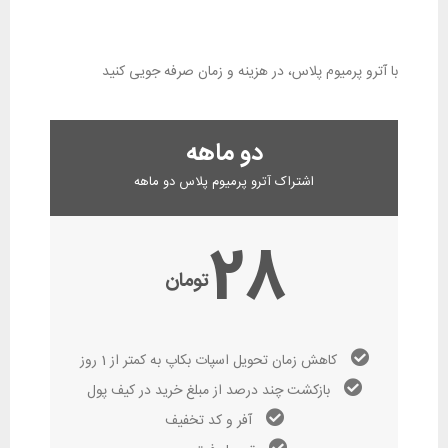
با آترو پرمیوم پلاس، در هزینه و زمان صرفه جویی کنید
دو ماهه
اشتراک آترو پرمیوم پلاس دو ماهه
28
تومان
کاهش زمان تحویل اسپات بکاپ به کمتر از 1 روز
بازکشت چند درصد از مبلغ خرید در کیف پول
آفر و کد تخفیف